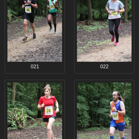
021
022