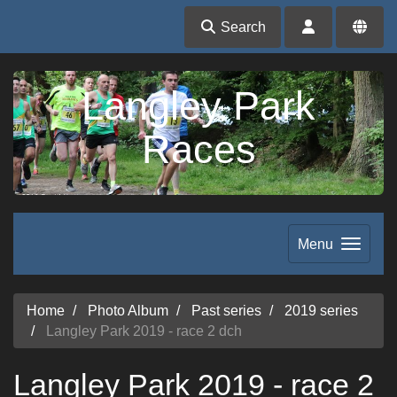
Search
Langley Park
Races
Menu
Home
Photo Album
Past series
2019 series
Langley Park 2019 - race 2 dch
Langley Park 2019 - race 2