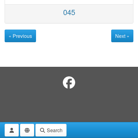
045
« Previous
Next »
Search