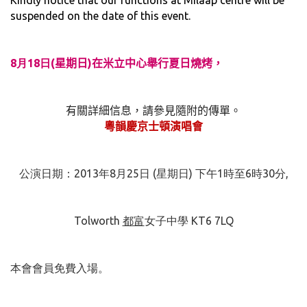
Kindly notice that our functions at Milaap centre will be
suspended on the date of this event.
8月18日
(
星期日
)
在米立中心舉行夏日燒烤，
有關詳細信息，請參見隨附的傳單。
粵韻慶京士頓演唱會
公演日期：2013年8月25日 (星期日) 下午1時至6時30分,
Tolworth
都富
女子中學 KT6 7LQ
本會會員免費入場。