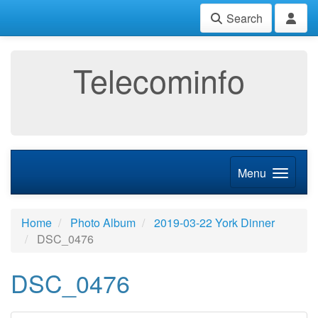
Search
Telecominfo
Menu
Home
Photo Album
2019-03-22 York Dinner
DSC_0476
DSC_0476