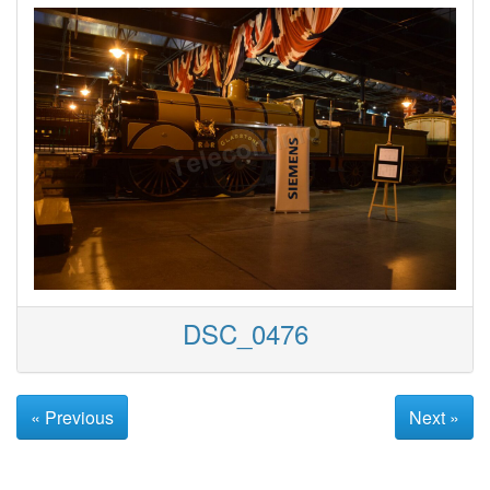
DSC_0476
« Previous
Next »